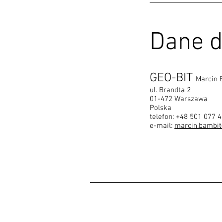
Dane d
GEO-BIT
Marcin 
ul. Brandta 2
01-472 Warszawa
Polska
telefon: +48 501 077 
e-mail:
marcin.bambi