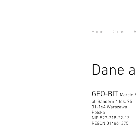
Home
O nas
R
Dane a
GEO-BIT
Marcin 
ul. Banderii 4 lok. 75
01-164 Warszawa
Polska
NIP 527-218-22-13
REGON 014861375