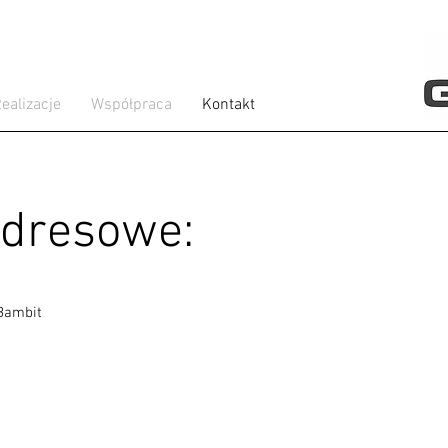
ealizacje
Współpraca
Kontakt
dresowe:
Bambit